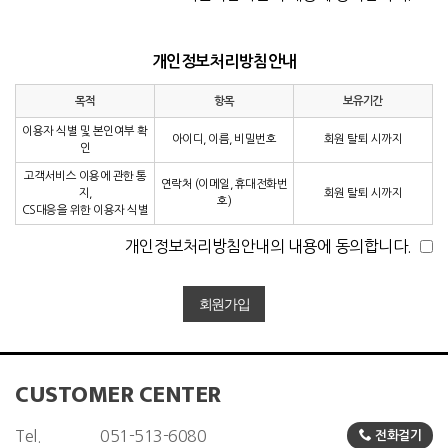
개인정보처리방침안내
목적
항목
보유기간
이용자 식별 및 본인여부 확
아이디, 이름, 비밀번호
회원 탈퇴 시까지
인
고객서비스 이용에 관한 통
연락처 (이메일, 휴대전화번
지,
회원 탈퇴 시까지
호)
CS대응을 위한 이용자 식별
개인정보처리방침안내의 내용에 동의합니다.
CUSTOMER CENTER
Tel.
051-513-6080
전화걸기