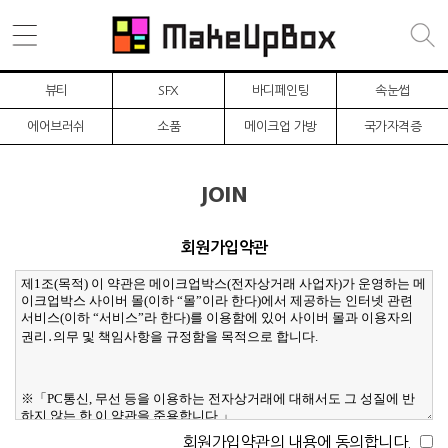
뷰티
SFX
바디페인팅
속눈썹
에어브러쉬
소품
메이크업 가방
국가자격증
JOIN
회원가입약관
회원가입약관의 내용에 동의합니다.