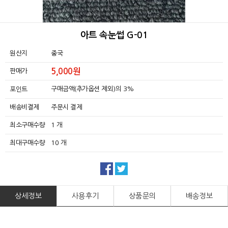
아트 속눈썹 G-01
원산지
중국
5,000원
판매가
구매금액(추가옵션 제외)의 3%
포인트
배송비결제
주문시 결제
최소구매수량
1 개
최대구매수량
10 개
상세정보
사용후기
상품문의
배송정보