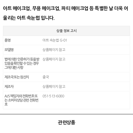
아트 메이크업, 무용 메이크업, 파티 메이크업 등 특별한 날 더욱 어
울리는 아트 속눈썹 입니다.
상품 정보 고시
품명
아트 속눈썹 G-01
모델명
상품페이지 참고
법에 의한 인증·허가 등을 받
상품페이지 참고
았음을 확인할 수 있는 경우
그에 대한 사항
제조국 또는 원산지
중국
제조자
상품페이지 참고
A/S 책임자와 전화번호 또
051-513-6080
는 소비자상담 관련 전화번
호
관련상품