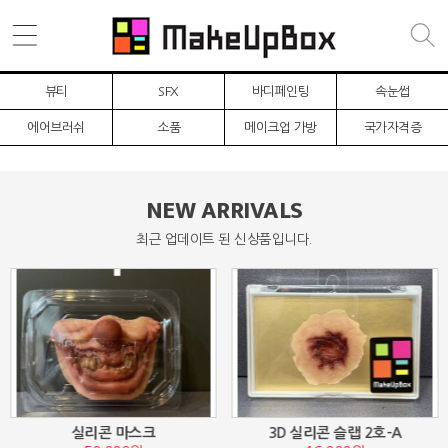
뷰티
SFX
바디페인팅
속눈썹
에어브러쉬
소품
메이크업 가방
국가자격증
NEW ARRIVALS
최근 업데이트 된 신상품입니다.
실리콘 마스크
3D 실리콘 슬랩 2호-A