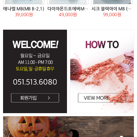
에나멜 MB(MB B-2,1)
다이아몬드포에버MB(MB C-1)
시크 블랙아이 MB (MB E-4)
39,000원
49,000원
99,000원